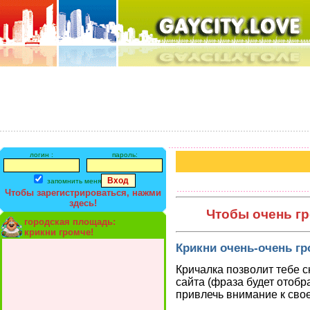
логин :
пароль:
запомнить меня
Чтобы зарегистрироваться, нажми
здесь!
Чтобы очень гр
городская площадь:
крикни громче!
Крикни очень-очень гр
Кричалка позволит тебе с
сайта (фраза будет отобр
привлечь внимание к сво